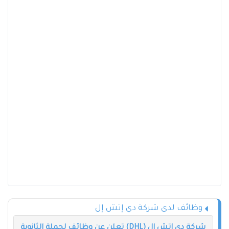
وظائف لدى شركة دي إتش إل
شركة دي إتش إل (DHL) تعلن عن وظائف لحملة الثانوية