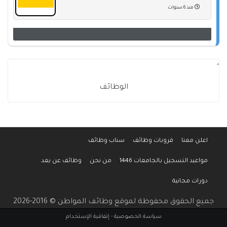
منذ 6 سنوات
-
الوظائف
اعلن معنا
قروبات وظائف
سناب وظائف
مواعيد التسجيل بالجامعات 1446
من نحن
وظائف عن بعد
دورات مجانية
جميع الحقوق محفوظة لموقع وظائف المواطن © 2016-2026
سياسة الخصوصية
-
إتفاقية الإستخدام