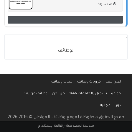
منذ 6 سنوات
-
الوظائف
اعلن معنا
قروبات وظائف
سناب وظائف
مواعيد التسجيل بالجامعات 1446
من نحن
وظائف عن بعد
دورات مجانية
جميع الحقوق محفوظة لموقع وظائف المواطن © 2016-2026
سياسة الخصوصية
-
إتفاقية الإستخدام