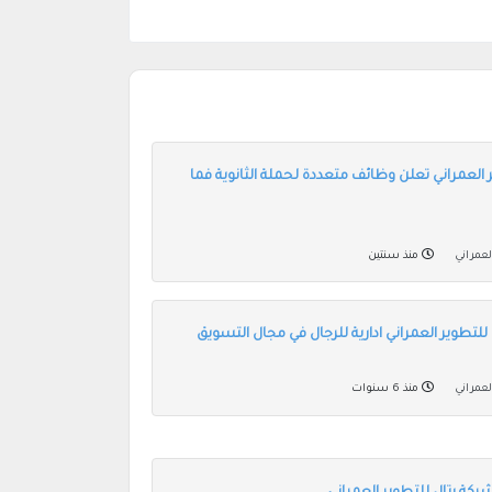
 العمراني تعلن وظائف متعددة لحملة الثانوية فما
لعمراني
منذ سنتين
لتطوير العمراني ادارية للرجال في مجال التسويق
لعمراني
منذ 6 سنوات