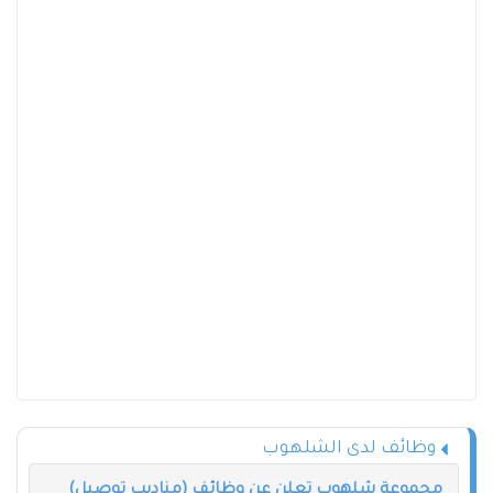
وظائف لدى الشلهوب
مجموعة شلهوب تعلن عن وظائف (مناديب توصيل)