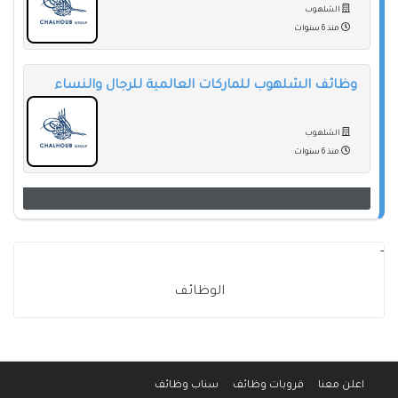
الشلهوب
منذ 6 سنوات
وظائف الشلهوب للماركات العالمية للرجال والنساء
الشلهوب
منذ 6 سنوات
-
الوظائف
اعلن معنا
قروبات وظائف
سناب وظائف