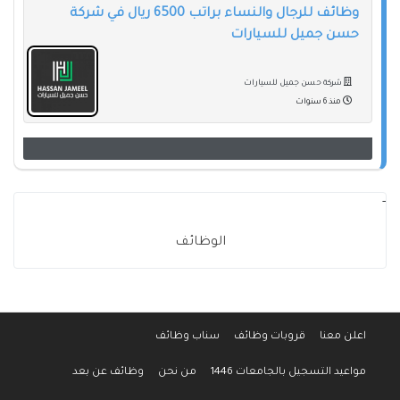
وظائف للرجال والنساء براتب 6500 ريال في شركة
حسن جميل للسيارات
شركة حسن جميل للسيارات
منذ 6 سنوات
-
الوظائف
اعلن معنا
قروبات وظائف
سناب وظائف
مواعيد التسجيل بالجامعات 1446
من نحن
وظائف عن بعد