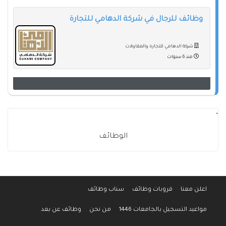
وظائف للرجال في شركة الدهامي للتجارة
شركة الدهامي للتجارة والمقاولات
منذ 6 سنوات
-
الوظائف
اعلن معنا
قروبات وظائف
سناب وظائف
مواعيد التسجيل بالجامعات 1446
من نحن
وظائف عن بعد