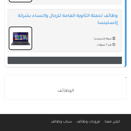
وظائف لحملة الثانوية العامة للرجال والنساء بشركة
إكستينسا
شركة إكستينسا
منذ 7 سنوات
-
الوظائف
اعلن معنا
قروبات وظائف
سناب وظائف