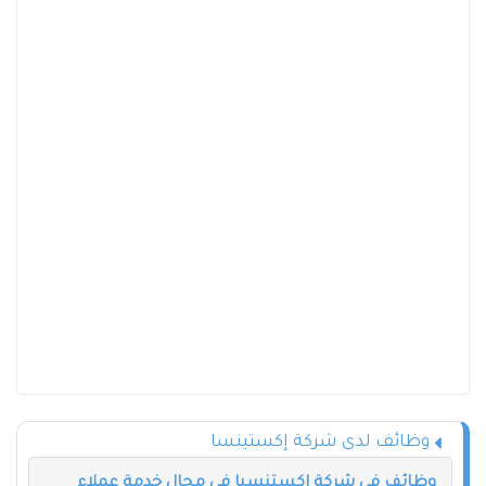
وظائف لدى شركة إكستينسا
وظائف في شركة إكستنسيا في مجال خدمة عملاء