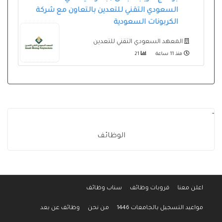
السعودي التقني للتعدين بالتعاون مع شركة
الكربونات السعودية
المعهد السعودي التقني للتعدين
منذ 11 ساعة
21
-
الوظائف
اعلن معنا
قروبات وظائف
سناب وظائف
مواعيد التسجيل بالجامعات 1446
من نحن
وظائف عن بعد