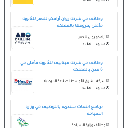
منذ يوم
63
وظائف في شركة روان أرامكو للحفر للثانوية
فأعلى بفروعها بالمملكة
أرامكو روان للحفر
منذ يوم
68
وظائف في شركة مينابيف للثانوية فأعلى في
6 مدن بالمملكة
شركة الشرق الأوسط لصناعة المرطبات
منذ يوم
243
برنامج ابتعاث مبتدىء بالتوظيف في وزارة
السياحة
وظائف وزارة السياحة