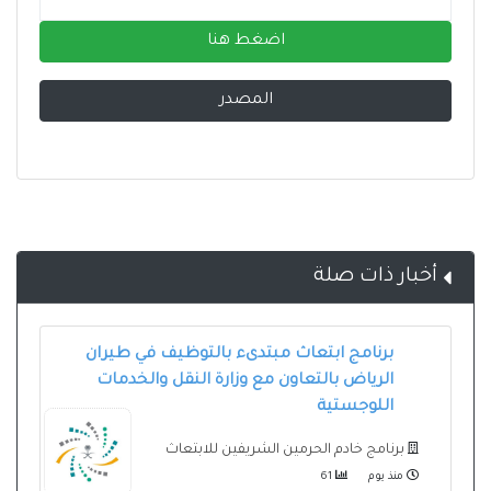
اضغط هنا
المصدر
أخبار ذات صلة
برنامج ابتعاث مبتدىء بالتوظيف في طيران
الرياض بالتعاون مع وزارة النقل والخدمات
اللوجستية
برنامج خادم الحرمين الشريفين للابتعاث
منذ يوم
61