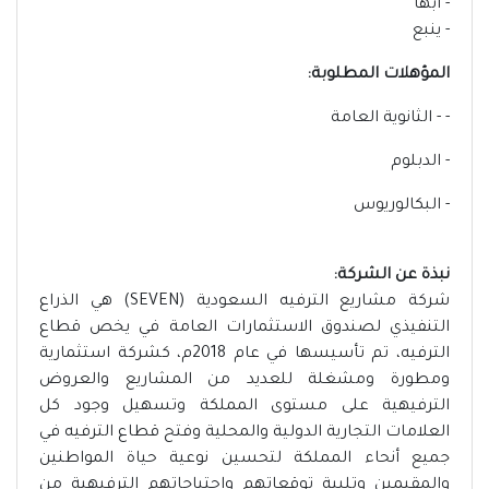
- أبها
- ينبع
المؤهلات المطلوبة:
- - الثانوية العامة
- الدبلوم
- البكالوريوس
نبذة عن الشركة:
شركة مشاريع الترفيه السعودية (SEVEN) هي الذراع
التنفيذي لصندوق الاستثمارات العامة في يخص قطاع
الترفيه، تم تأسيسها في عام 2018م، كشركة استثمارية
ومطورة ومشغلة للعديد من المشاريع والعروض
الترفيهية على مستوى المملكة وتسهيل وجود كل
العلامات التجارية الدولية والمحلية وفتح قطاع الترفيه في
جميع أنحاء المملكة لتحسين نوعية حياة المواطنين
والمقيمين وتلبية توقعاتهم واحتياجاتهم الترفيهية من