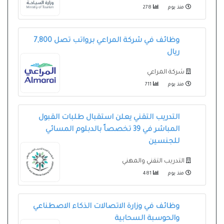
منذ يوم
278
وظائف في شركة المراعي برواتب تصل 7,800
ريال
شركة المراعي
منذ يوم
711
التدريب التقني يعلن استقبال طلبات القبول
المباشر في 39 تخصصاً بالدبلوم المسائي
للجنسين
التدريب التقني والمهني
منذ يوم
481
وظائف في وزارة الاتصالات الذكاء الاصطناعي
والحوسبة السحابية