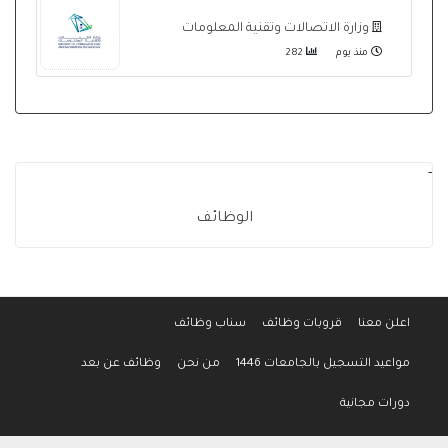
وزارة الاتصالات وتقنية المعلومات
منذ يوم
282
-
الوظائف
اعلن معنا
قروبات وظائف
سناب وظائف
مواعيد التسجيل بالجامعات 1446
من نحن
وظائف عن بعد
دورات مجانية
جميع الحقوق محفوظة لموقع وظائف المواطن © 2016-2026