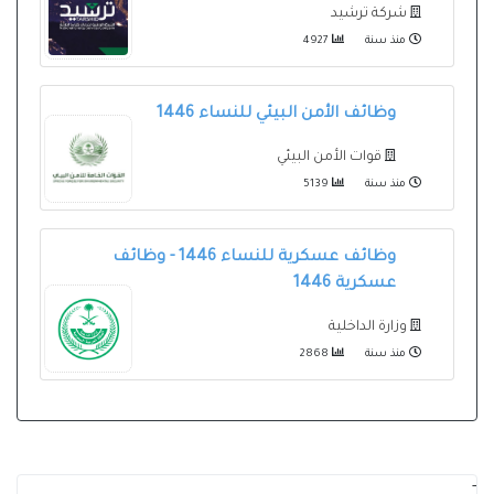
شركة ترشيد
منذ سنة
4927
وظائف الأمن البيئي للنساء 1446
قوات الأمن البيئي
منذ سنة
5139
وظائف عسكرية للنساء 1446 - وظائف
عسكرية 1446
وزارة الداخلية
منذ سنة
2868
-