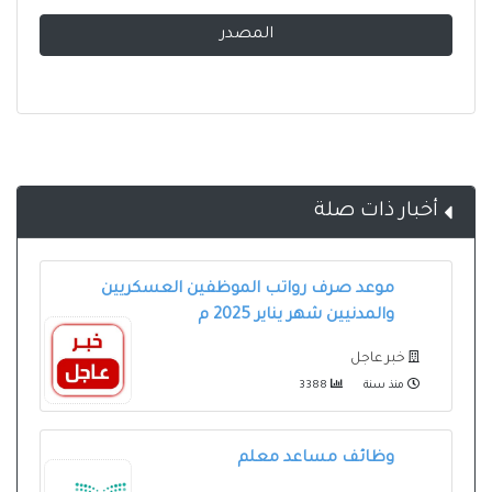
المصدر
أخبار ذات صلة
موعد صرف رواتب الموظفين العسكريين
والمدنيين شهر يناير 2025 م
خبر عاجل
منذ سنة
3388
وظائف مساعد معلم