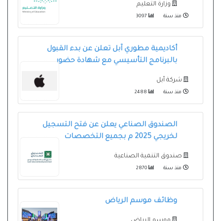
وزارة التعليم
منذ سنة
3097
أكاديمية مطوري آبل تعلن عن بدء القبول
بالبرنامج التأسيسي مع شهادة حضور
شركة أبل
منذ سنة
2488
الصندوق الصناعي يعلن عن فتح التسجيل
لخريجي 2025 م بجميع التخصصات
صندوق التنمية الصناعية
منذ سنة
2870
وظائف موسم الرياض
موسم الرياض