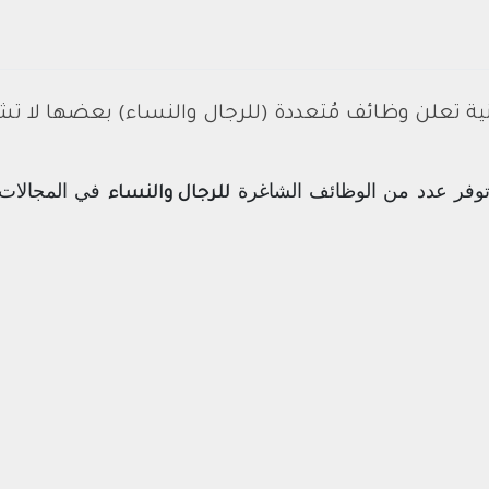
دنية تعلن وظائف مُتعددة (للرجال والنساء) بعضها لا
وفر عدد من الوظائف الشاغرة
في المجالات 
للرجال والنساء