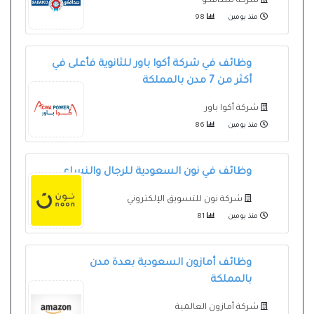
شركة سدافكو
منذ يومين
98
وظائف في شركة أكوا باور للثانوية فأعلى في
أكثر من 7 مدن بالمملكة
شركة أكوا باور
منذ يومين
86
وظائف في نون السعودية للرجال والنساء
شركة نون للتسويق الإلكتروني
منذ يومين
81
وظائف أمازون السعودية بعدة مدن
بالمملكة
شركة أمازون العالمية