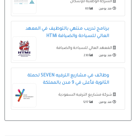
الشركة الوطنية للإسكان
منذ يومين
60
برنامج تدريب منتهي بالتوظيف في المعهد
العالي للسياحة والضيافة HTMi
المعهد العالي للسياحة والضيافة
منذ يومين
230
وظائف في مشاريع الترفيه SEVEN لحملة
الثانوية فأعلى في 9 مدن بالمملكة
شركة مشاريع الترفيه السعودية
منذ يومين
1217