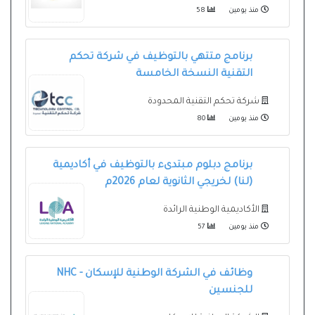
منذ يومين
58
برنامج متتهي بالتوظيف في شركة تحكم
التقنية النسخة الخامسة
شركة تحكم التقنية المحدودة
منذ يومين
80
برنامج دبلوم مبتدىء بالتوظيف في أكاديمية
(لنا) لخريجي الثانوية لعام 2026م
الأكاديمية الوطنية الرائدة
منذ يومين
57
وظائف في الشركة الوطنية للإسكان - NHC
للجنسين