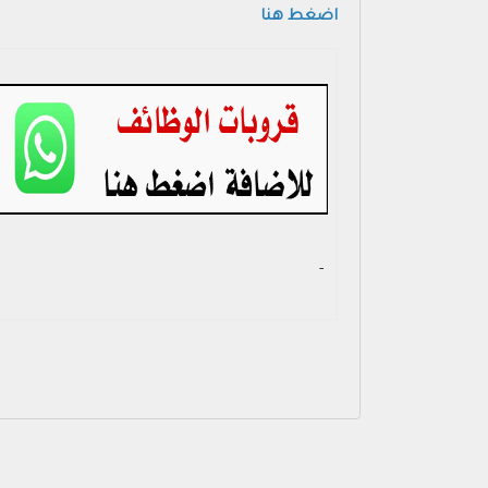
اضغط هنا
- ‏