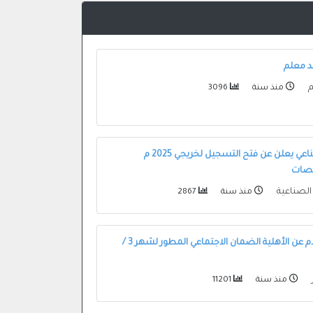
 معلم
م
منذ سنة
3096
الصندوق الصناعي يعلن عن فتح التسجيل لخريجي 2025 م
صصات
الصناعية
منذ سنة
2867
رابط الاستعلام عن الأهلية الضمان الاجتماعي المطور لشهر 3 /
منذ سنة
11201