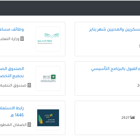
كريين والمدنيين شهر يناير
وظائف مساعد
وزارة التعلي
 القبول بالبرنامج التأسيسي
بجميع التخ
صندوق التنمية 
1446 هـ
2627
الضمان المطور