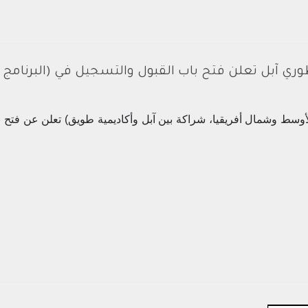
وري آبل تعلن فتح باب القبول والتسجيل في (البرنامج
أوسط وشمال أفريقيا، شراكة بين آبل وأكاديمية طويق) تعلن عن فتح ب