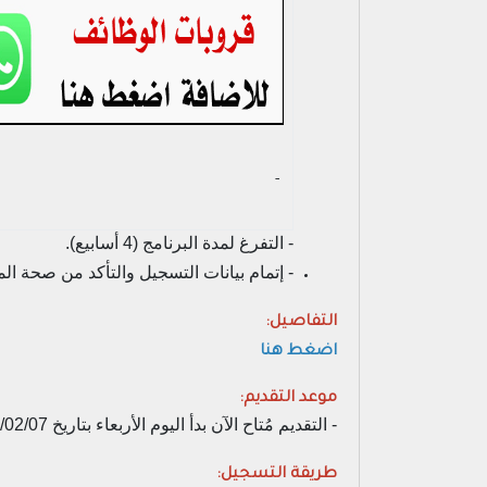
- ‏
- التفرغ لمدة البرنامج (4 أسابيع).
- إتمام بيانات التسجيل والتأكد من صحة ال
التفاصيل:
اضغط هنا
موعد التقديم:
- التقديم مُتاح الآن بدأ اليوم الأربعاء بتاريخ 1445/02/07هـ الموافق 2023/08/23م وينتهي التقديم يوم الخميس بتاريخ 1445/02/22هـ الموافق 2023/09/07م.
طريقة التسجيل: