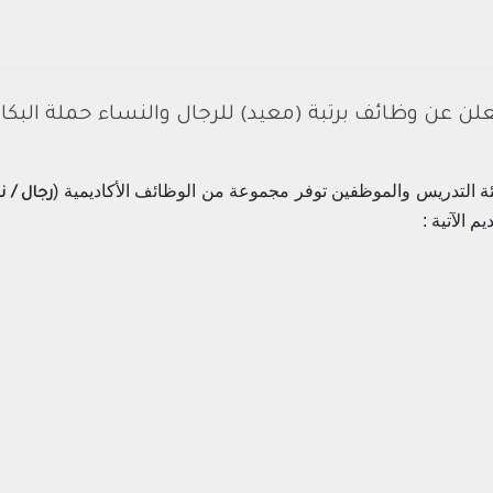
ن عن وظائف برتبة (معيد) للرجال والنساء حملة البكا
 التدريس والموظفين توفر مجموعة من الوظائف الأكاديمية (
رجال / 
م الآتية :