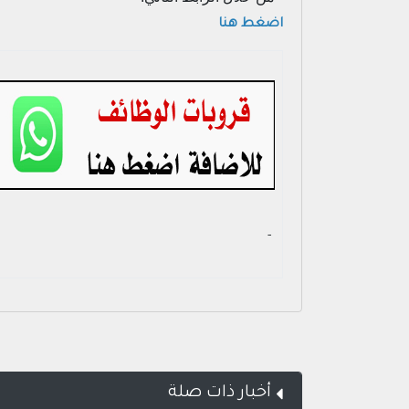
اضغط هنا
- ‏
أخبار ذات صلة