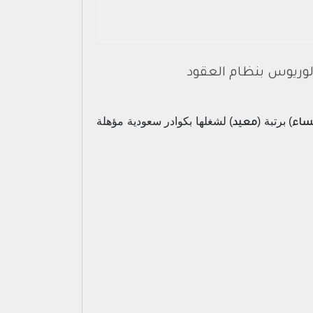
لوريوس بنظام العقود
) برتبة (
) لشغلها بكوادر سعودية مؤهلة
نساء
معيد