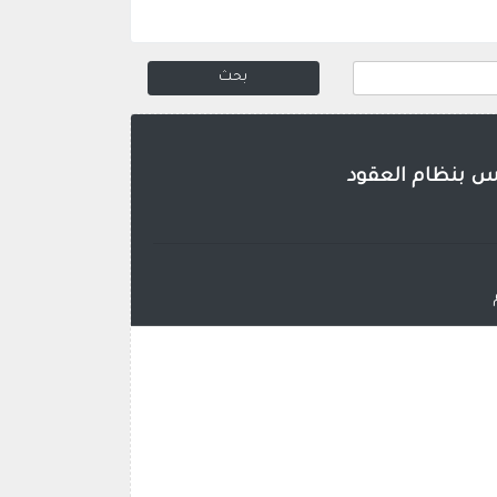
وس بنظام العقود