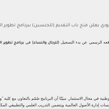
دي يعلن فتح باب التقديم (للجنسين) ببرنامج تطوير ال
قعه الرسمي عن بدء التسجيل (
) في
لل
رجال والنساء
برنامج تطوير ال
ية في مجال الاستثمار. مبيّنًا أن البرنامج صُمّم بالتعاون مع كلية "و
ات إدارة الأصول العالمية ويتضمن التدريب العلمي والتطبيقي المكثّ