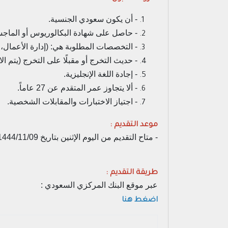
- أن يكون سعودي الجنسية.
- حاصل على شهادة البكالوريوس أو الماجست
- التخصصات المطلوبة هي: (إدارة الأعمال، 
- حديث التخرج أو مقبلًا على التخرج (يتم ا
- إجادة اللغة الإنجليزية.
- ألا يتجاوز عمر المتقدم عن 27 عاماً.
- اجتياز الاختبارات والمقابلات الشخصية.
موعد التقديم :
- متاح التقديم من اليوم الإثنين بتاريخ 1444/11/09هـ الموافق بالميلادي 2023/05/29م، ويستمر التقديم حتى يوم الجمعة بتاريخ 1444/12/12هـ الموافق 2023/06/30م.
طريقة التقديم :
عبر موقع البنك المركزي السعودي :
اضغط هنا