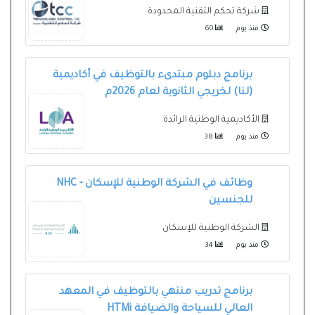
شركة تحكم التقنية المحدودة
منذ يوم
60
برنامج دبلوم مبتدىء بالتوظيف في أكاديمية
(لنا) لخريجي الثانوية لعام 2026م
الأكاديمية الوطنية الرائدة
منذ يوم
38
وظائف في الشركة الوطنية للإسكان - NHC
للجنسين
الشركة الوطنية للإسكان
منذ يوم
34
برنامج تدريب منتهي بالتوظيف في المعهد
العالي للسياحة والضيافة HTMi