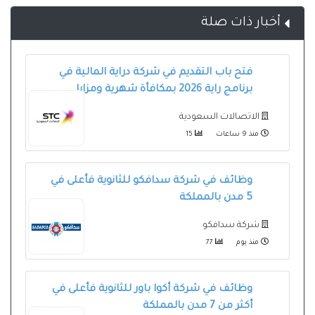
أخبار ذات صلة
فتح باب التقديم في شركة دراية المالية في
برنامج راية 2026 بمكافأة شهرية ومزايا
الاتصالات السعودية
منذ 9 ساعات
15
وظائف في شركة سدافكو للثانوية فأعلى في
5 مدن بالمملكة
شركة سدافكو
منذ يوم
77
وظائف في شركة أكوا باور للثانوية فأعلى في
أكثر من 7 مدن بالمملكة