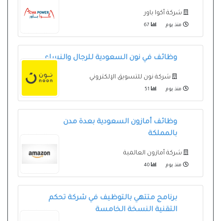
شركة أكوا باور
منذ يوم
67
وظائف في نون السعودية للرجال والنساء
شركة نون للتسويق الإلكتروني
منذ يوم
51
وظائف أمازون السعودية بعدة مدن
بالمملكة
شركة أمازون العالمية
منذ يوم
40
برنامج متتهي بالتوظيف في شركة تحكم
التقنية النسخة الخامسة