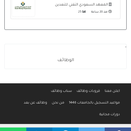
المعهد السعودي التقني للتعدين
منذ 20 ساعة
25
-
الوظائف
اعلن معنا
قروبات وظائف
سناب وظائف
مواعيد التسجيل بالجامعات 1446
من نحن
وظائف عن بعد
دورات مجانية
جميع الحقوق محفوظة لموقع وظائف المواطن © 2016-2026