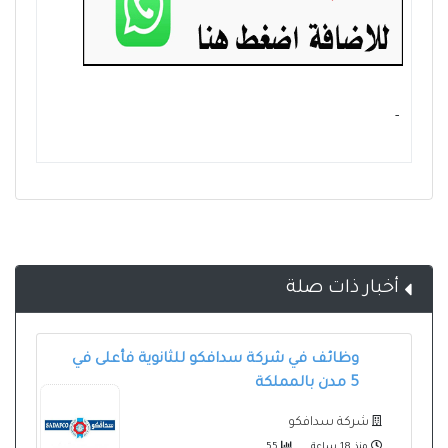
- ‏
أخبار ذات صلة
وظائف في شركة سدافكو للثانوية فأعلى في
5 مدن بالمملكة
شركة سدافكو
منذ 18 ساعة
55