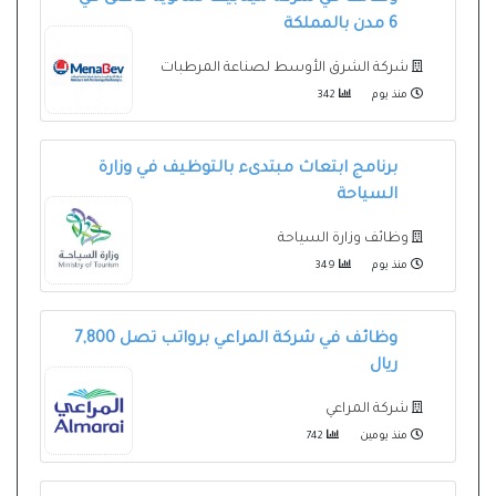
6 مدن بالمملكة
شركة الشرق الأوسط لصناعة المرطبات
منذ يوم
342
برنامج ابتعاث مبتدىء بالتوظيف في وزارة
السياحة
وظائف وزارة السياحة
منذ يوم
349
وظائف في شركة المراعي برواتب تصل 7,800
ريال
شركة المراعي
منذ يومين
742