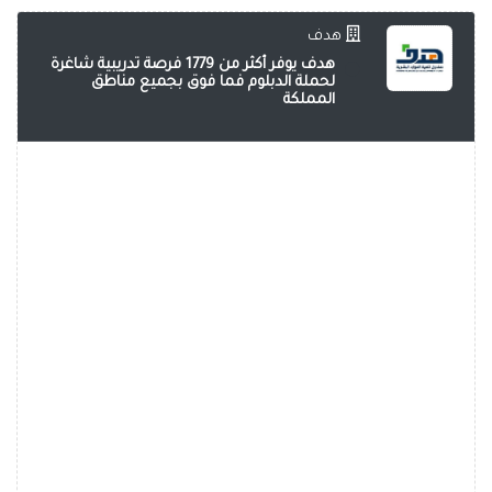
هدف
هدف يوفر أكثر من 1779 فرصة تدريبية شاغرة
لحملة الدبلوم فما فوق بجميع مناطق
المملكة