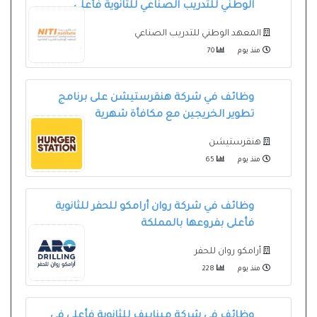
الوطني للتدريب الصناعي للثانوية فأعلى
المعهد الوطني للتدريب الصناعي
منذ يوم
70
وظائف في شركة هنقرستيشن على برنامج
تطوير الخريجين مع مكافأة شهرية
هنقرستيشن
منذ يوم
65
وظائف في شركة روان أرامكو للحفر للثانوية
فأعلى بفروعها بالمملكة
أرامكو روان للحفر
منذ يوم
228
وظائف في شركة مينابيف للثانوية فأعلى في