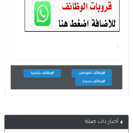
- ‏
#وظائف المواطن
#وظائف شاغرة
#وظائف جديدة
أخبار ذات صلة