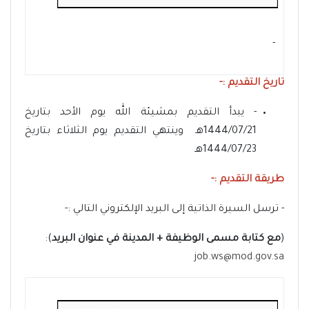
- ‏
تاريخ التقديم :-
- يبدأ التقديم بمشيئة الله يوم الأحد بتاريخ
1444/07/21هـ وينتهي التقديم يوم الثلاثاء بتاريخ
1444/07/23هـ
طريقة التقديم :-
- ترسل السيرة الذاتية إلى البريد الإلكتروني التالي :-
(
مع كتابة مسمى الوظيفة + المدينة في عنوان البريد
):
job.ws@mod.gov.sa