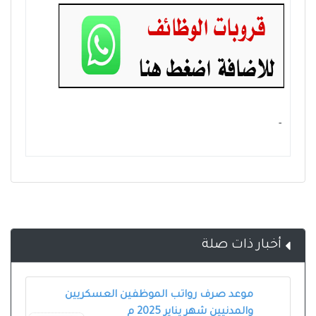
- ‏
أخبار ذات صلة
موعد صرف رواتب الموظفين العسكريين
والمدنيين شهر يناير 2025 م