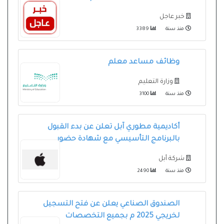
خبر عاجل
منذ سنة
3389
وظائف مساعد معلم
وزارة التعليم
منذ سنة
3100
أكاديمية مطوري آبل تعلن عن بدء القبول
بالبرنامج التأسيسي مع شهادة حضور
شركة أبل
منذ سنة
2490
الصندوق الصناعي يعلن عن فتح التسجيل
لخريجي 2025 م بجميع التخصصات