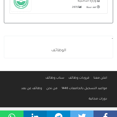
وزارة الداخلية
منذ سنة
2870
-
الوظائف
اعلن معنا
قروبات وظائف
سناب وظائف
مواعيد التسجيل بالجامعات 1446
من نحن
وظائف عن بعد
دورات مجانية
جميع الحقوق محفوظة لموقع وظائف المواطن © 2016-2026