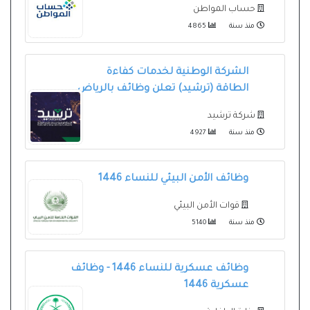
حساب المواطن
منذ سنة
4865
الشركة الوطنية لخدمات كفاءة
الطاقة (ترشيد) تعلن وظائف بالرياض
شركة ترشيد
منذ سنة
4927
وظائف الأمن البيئي للنساء 1446
قوات الأمن البيئي
منذ سنة
5140
وظائف عسكرية للنساء 1446 - وظائف
عسكرية 1446