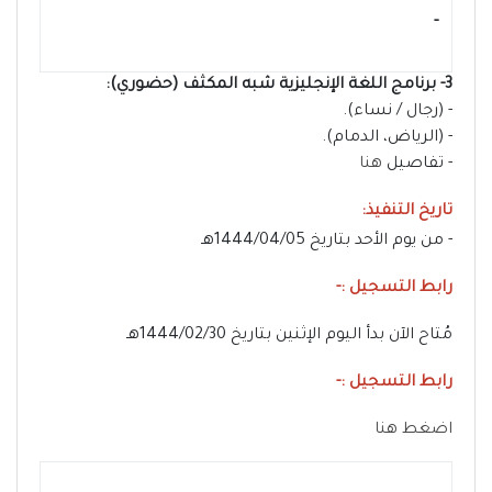
- ‏
3- برنامج اللغة الإنجليزية شبه المكثف (حضوري):
- (رجال / نساء).
- (الرياض، الدمام).
- تفاصيل
هنا
تاريخ التنفيذ:
- من يوم الأحد بتاريخ 1444/04/05هـ
رابط التسجيل :-
مُتاح الآن بدأ اليوم الإثنين بتاريخ 1444/02/30هـ
رابط التسجيل :-
اضغط هنا