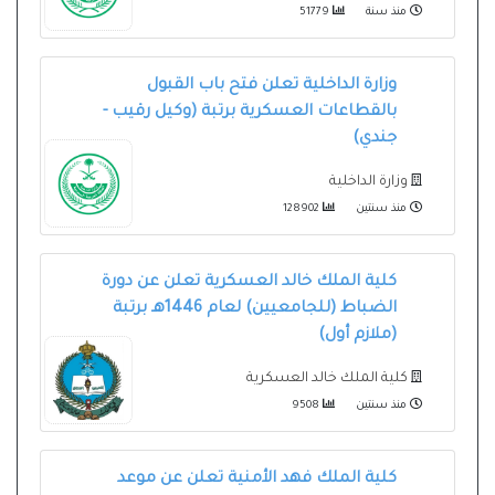
منذ سنة
51779
وزارة الداخلية تعلن فتح باب القبول
بالقطاعات العسكرية برتبة (وكيل رقيب -
جندي)
وزارة الداخلية
منذ سنتين
128902
كلية الملك خالد العسكرية تعلن عن دورة
الضباط (للجامعيين) لعام 1446هـ برتبة
(ملازم أول)
كلية الملك خالد العسكرية
منذ سنتين
9508
كلية الملك فهد الأمنية تعلن عن موعد