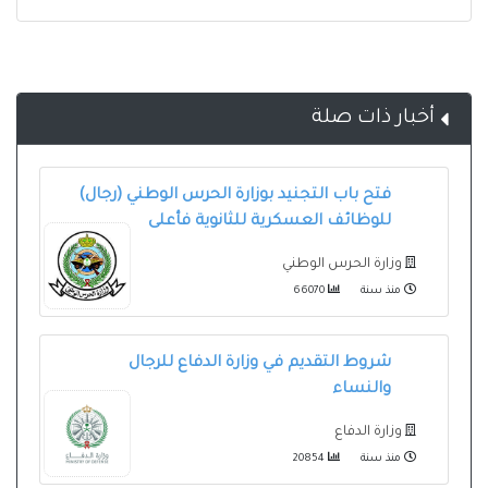
أخبار ذات صلة
فتح باب التجنيد بوزارة الحرس الوطني (رجال)
للوظائف العسكرية للثانوية فأعلى
وزارة الحرس الوطني
منذ سنة
66070
شروط التقديم في وزارة الدفاع للرجال
والنساء
وزارة الدفاع
منذ سنة
20854