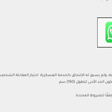
 ولم يسبق له الالتحاق بالخدمة العسكرية. اجتياز المقابلة الشخصية 
د الأدنى للطول (160) سم.
وفقًا للشروط المحددة.