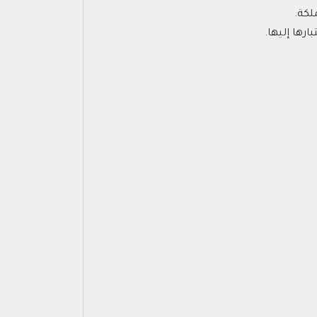
لكة.
رها إليها.