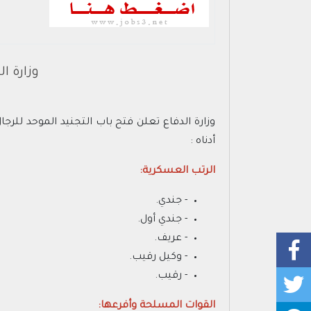
وزارة ال
أدناه :
الرتب العسكرية:
- جندي.
- جندي أول.
- عريف.
- وكيل رقيب.
- رقيب.
القوات المسلحة وأفرعها: