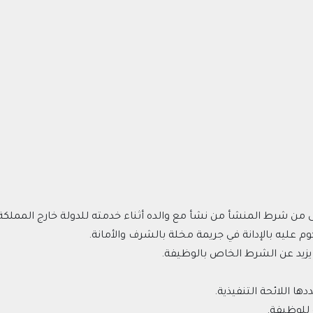
من شرط المنشأ من نشأ مع والده أثناء خدمته للدولة خارج المملكة
 عليه بالإدانة في جريمة مخلة بالشرف والأمانة.
لا يزيد عن الشرط الخاص بالوظيفة.
دها اللائحة التنفيذية.
 للوظيفة.