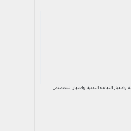
واختبار اللياقة البدنية واختبار التخصص.