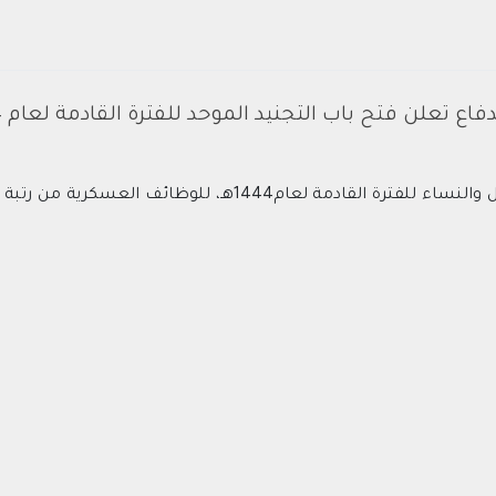
دفاع تعلن فتح باب التجنيد الموحد للفترة القادمة لعام 1444هـ
وزارة الدفاع تعلن فتح باب التجنيد الموحد للرجال والنساء للفت