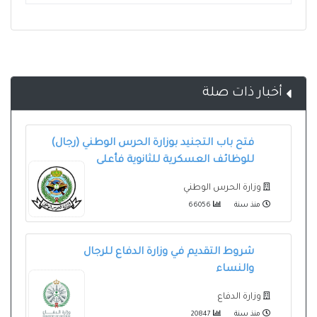
أخبار ذات صلة
فتح باب التجنيد بوزارة الحرس الوطني (رجال)
للوظائف العسكرية للثانوية فأعلى
وزارة الحرس الوطني
منذ سنة
66056
شروط التقديم في وزارة الدفاع للرجال
والنساء
وزارة الدفاع
منذ سنة
20847