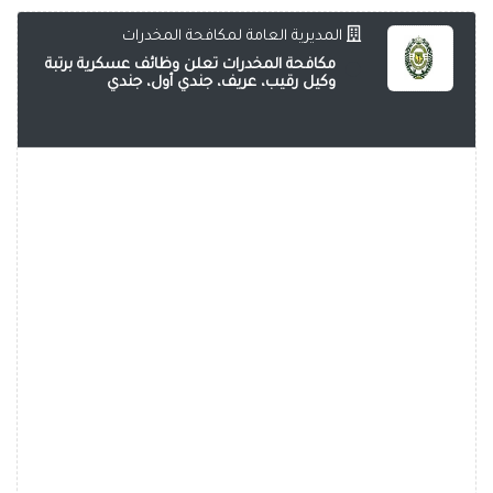
المديرية العامة لمكافحة المخدرات
مكافحة المخدرات تعلن وظائف عسكرية برتبة
وكيل رقيب، عريف، جندي أول، جندي