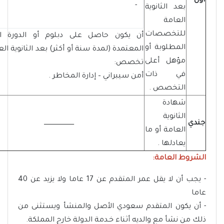
أول
- ‏
بعد الثانوية
العامة
للتخصصات
أن يكون حاصل على دبلوم أو الدورة الت
المطلوبة أو
المعتمدة (لمدة سنة أو أكثر) بعد الثانوية ال
مؤهل أعلى
تخصص:
في ذات
أمن سيبراني – إدارة المخاطر .
التخصص .
شهادة
الثانوية
جندي
ــــــــــــــــــــــــــــــ
العامة أو ما
يعادلها .
الشروط العامة:
- يجب أن لا يقل عمر المتقدم عن 17 عاما ولا يزيد عن 40
عاما
- أن يكون المتقدم سعودي الأصل والمنشأ ويستثنى من
ذلك من نشأ مع والديه أثناء خـدمة الدولة خارج المملكة.