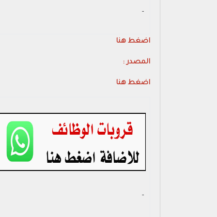
- ‏
اضغط هنا
المصدر :
اضغط هنا
- ‏