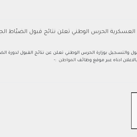
العسكرية الحرس الوطني تعلن نتائج قبول الضبّاط الجامعيي
لاعلان ادناه عبر موقع وظائف
المواطن
:-