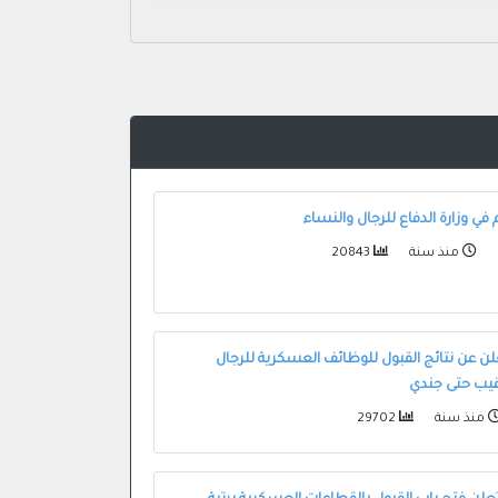
ي وزارة الدفاع للرجال والنساء
منذ سنة
20843
علن عن نتائج القبول للوظائف العسكرية للرجال
قيب حتى جندي
منذ سنة
29702