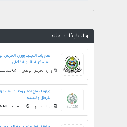
أخبار ذات صلة
فتح باب التجنيد بوزارة الحرس ا
العسكرية للثانوية فأعلى
وزارة الحرس الوطني
منذ سنة
وزارة الدفاع تعلن وظائف عسكرية
للرجال والنساء
وزارة الدفاع
منذ سنة
35587