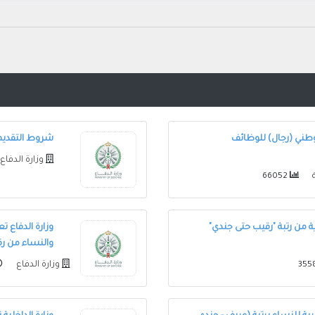
لوطني (رجال) للوظائف
شروط التقديم ف
وزارة الدفاع
66052
 من رتبة "رقيب حتى جندي"
وزارة الدفاع ت
والنساء من ر
وزارة الدفاع