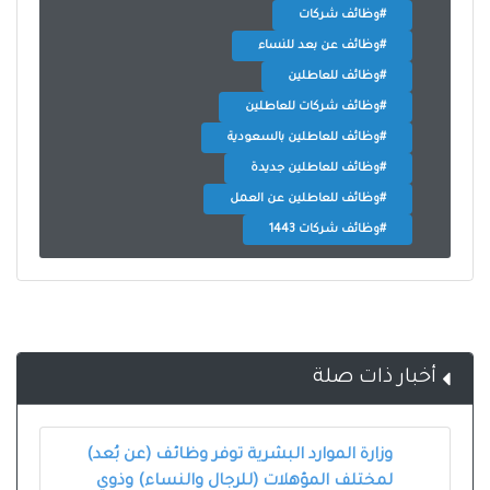
#وظائف شركات
#وظائف عن بعد للنساء
#وظائف للعاطلين
#وظائف شركات للعاطلين
#وظائف للعاطلين بالسعودية
#وظائف للعاطلين جديدة
#وظائف للعاطلين عن العمل
#وظائف شركات 1443
أخبار ذات صلة
وزارة الموارد البشرية توفر وظائف (عن بُعد)
لمختلف المؤهلات (للرجال والنساء) وذوي