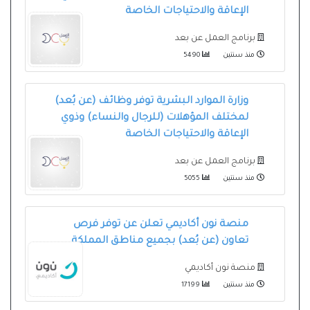
الإعاقة والاحتياجات الخاصة
برنامج العمل عن بعد
منذ سنتين
5490
وزارة الموارد البشرية توفر وظائف (عن بُعد)
لمختلف المؤهلات (للرجال والنساء) وذوي
الإعاقة والاحتياجات الخاصة
برنامج العمل عن بعد
منذ سنتين
5055
منصة نون أكاديمي تعلن عن توفر فرص
تعاون (عن بُعد) بجميع مناطق المملكة
منصة نون أكاديمي
منذ سنتين
17199