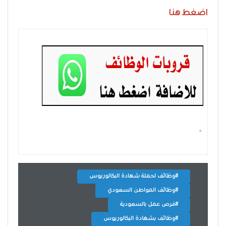
اضغط هنا
- ‏
#وظائف لحملة شهادة البكالوريوس
#وظائف المواطن السعودي
#فرص عمل بالسعودية
#وظائف بشهادة البكالوريوس