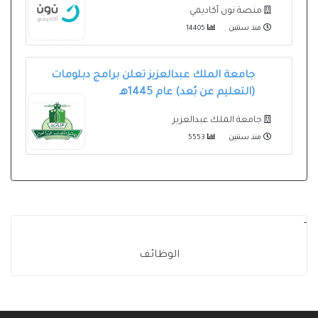
منصة نون أكاديمي
منذ سنتين
14405
جامعة الملك عبدالعزيز تعلن برامج دبلومات
(التعليم عن بُعد) عام 1445هـ
جامعة الملك عبدالعزيز
منذ سنتين
5553
-
الوظائف