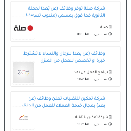
شركة صلة توفر وظائف (عن بُعد) لحملة
الثانوية فما فوق بمسمى (مندوب تسويق)
صلة
منذ سنتين
8068
وظائف (عن بعد) للرجال والنساء لا تشترط
خبرة او تخصص للعمل من المنزل
برنامج العمل عن بعد
منذ سنتين
11671
شركة تمكين للتقنيات تعلن وظائف (عن
بعد) بمجال خدمة العملاء للعمل من المنزل
شركة تمكين للتقنيات
منذ سنتين
13511