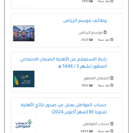
منذ سنة
2870
وظائف موسم الرياض
موسم الرياض
منذ سنة
2629
رابط الاستعلام عن الأهلية الضمان الاجتماعي
المطور لشهر 3 / 1446 هـ
الضمان المطور
منذ سنة
11203
حساب المواطن يعلن عن صدور نتائج الأهلية
للدورة 83 (شهر أكتوبر 2024)
حساب المواطن
منذ سنة
4865