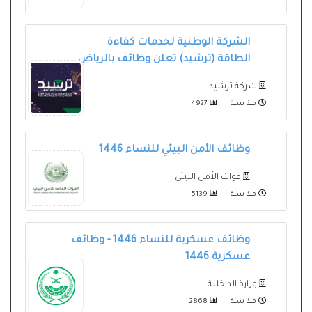
الشركة الوطنية لخدمات كفاءة
الطاقة (ترشيد) تعلن وظائف بالرياض
شركة ترشيد
منذ سنة
4927
وظائف الأمن البيئي للنساء 1446
قوات الأمن البيئي
منذ سنة
5139
وظائف عسكرية للنساء 1446 - وظائف
عسكرية 1446
وزارة الداخلية
منذ سنة
2868