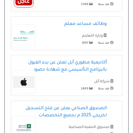
منذ سنة
3388
وظائف مساعد معلم
وزارة التعليم
منذ سنة
3097
أكاديمية مطوري آبل تعلن عن بدء القبول
بالبرنامج التأسيسي مع شهادة حضور
شركة أبل
منذ سنة
2489
الصندوق الصناعي يعلن عن فتح التسجيل
لخريجي 2025 م بجميع التخصصات
صندوق التنمية الصناعية