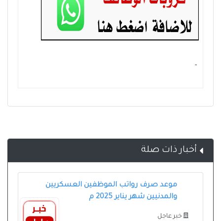
- ‏
أخبار ذات صلة
موعد صرف رواتب الموظفين العسكريين
والمدنيين شهر يناير 2025 م
خبر عاجل