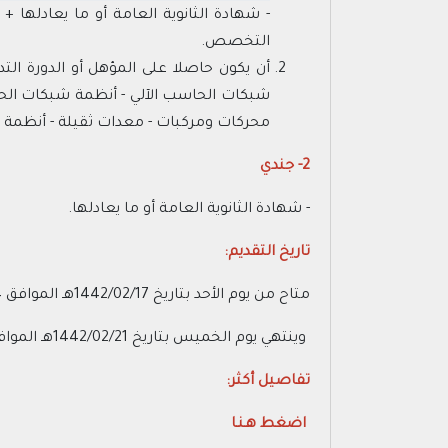
- شهادة الثانوية العامة أو ما يعادلها 
التخصص.
أن يكون حاصلا على المؤهل أو الدورة التد
شبكات الحاسب الآلي - أنظمة شبكات الحاسب
محركات ومركبات - معدات ثقيلة - أنظمة هي
2- جندي
- شهادة الثانوية العامة أو ما يعادلها.
تاريخ التقديم:
متاح من يوم الأحد بتاريخ 1442/02/17هـ الموافق 2020/10/04م (10:00 صباحاً)
وينتهي يوم الخميس بتاريخ 1442/02/21هـ الموافق 2020/10/08م (10:00 صباحاً)
تفاصيل أكثر:
اضغط هـنـا