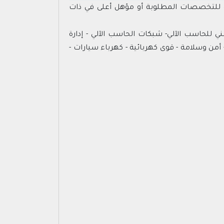
لعامة للتخصصات المطلوبة أو مؤهل أعلى في ذات
فني للحاسب الآلي- شبكات الحاسب الآلي - إدارة
أمن وسلامة - قوى كهربائية - كهرباء سيارات -