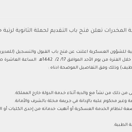
ة المخدرات تعلن فتح باب التقديم لحملة الثانوية لرتبة 
داخلية للشؤون العسكرية اعلنت عن فتح باب القبول والتسجيل (للمديري
وظيف) وذلك وفق التفاصيل الموضحة ادناه :
من ذلك من نشأ مع والديه أثناء خـدمة الدولة خارج المملكة.
وغير محكوم عليه بالإدانة في جـريمة مخلة بالشرف والأمانة.
ضعة لنظام الخدمة العسكرية أو أنهيت خدماته من إحدى الكليات أو ا
ة الطبية.