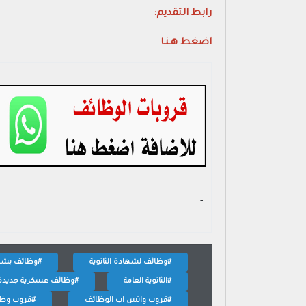
رابط التقديم:
اضغط هـنـا
- ‏
#وظائف لشهادة الثانوية
#وظائف بشهاد
#الثانوية العامة
#وظائف عسكرية جديدة
#قروب واتس اب الوظائف
#قروب وظا