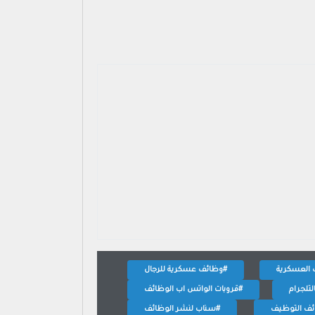
 العسكرية
#وظائف عسكرية للرجال
لتلجرام
#قروبات الواتس اب الوظائف
ئف التوظيف
#سناب لنشر الوظائف