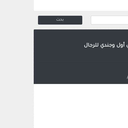
ي أول وجندي للرجال