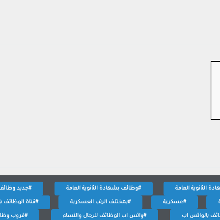
ة الثانوية العامة
#وظائف بشهادة الثانوية العامة
#جديد وظائف
#عسكرية
#بمختلف الرتب العسكرية
#قناة الوظائف با
ئف بالواتس اب
#واتس اب الوظائف للرجال والنساء
#قروب وظا