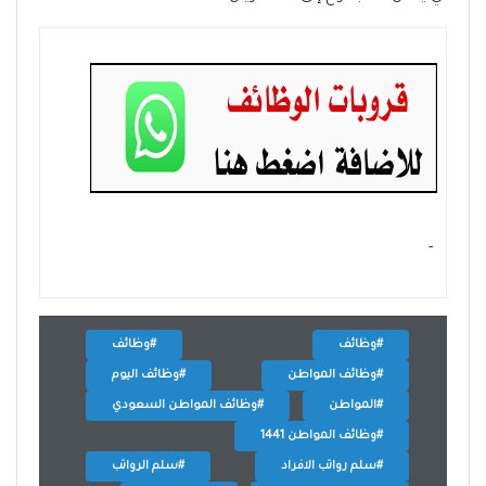
- ‏
#وظائف
#وظائف
#وظائف المواطن
#وظائف اليوم
#المواطن
#وظائف المواطن السعودي
#وظائف المواطن 1441
#سلم رواتب الافراد
#سلم الرواتب