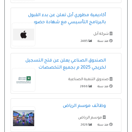
أكاديمية مطوري آبل تعلن عن بدء القبول
بالبرنامج التأسيسي مع شهادة حضور
شركة أبل
منذ سنة
2485
الصندوق الصناعي يعلن عن فتح التسجيل
لخريجي 2025 م بجميع التخصصات
صندوق التنمية الصناعية
منذ سنة
2866
وظائف موسم الرياض
موسم الرياض
منذ سنة
2626