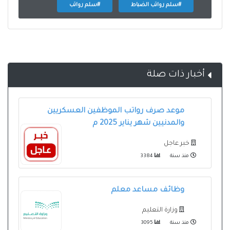
#سلم رواتب الضباط
#سلم رواتب
أخبار ذات صلة
موعد صرف رواتب الموظفين العسكريين
والمدنيين شهر يناير 2025 م
خبر عاجل
منذ سنة
3384
وظائف مساعد معلم
وزارة التعليم
منذ سنة
3095