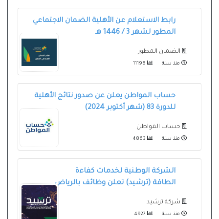
رابط الاستعلام عن الأهلية الضمان الاجتماعي
المطور لشهر 3 / 1446 هـ
الضمان المطور
منذ سنة
11198
حساب المواطن يعلن عن صدور نتائج الأهلية
للدورة 83 (شهر أكتوبر 2024)
حساب المواطن
منذ سنة
4863
الشركة الوطنية لخدمات كفاءة
الطاقة (ترشيد) تعلن وظائف بالرياض
شركة ترشيد
منذ سنة
4927