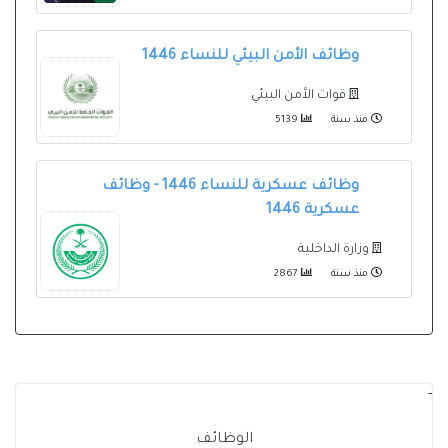
وظائف الأمن البيئي للنساء 1446
قوات الأمن البيئي
منذ سنة
5139
وظائف عسكرية للنساء 1446 - وظائف
عسكرية 1446
وزارة الداخلية
منذ سنة
2867
-
الوظائف