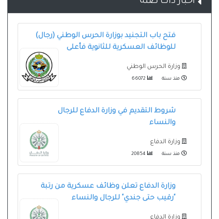
أخبار ذات صلة
فتح باب التجنيد بوزارة الحرس الوطني (رجال)
للوظائف العسكرية للثانوية فأعلى
وزارة الحرس الوطني
منذ سنة
66072
شروط التقديم في وزارة الدفاع للرجال
والنساء
وزارة الدفاع
منذ سنة
20854
وزارة الدفاع تعلن وظائف عسكرية من رتبة
"رقيب حتى جندي" للرجال والنساء
وزارة الدفاع