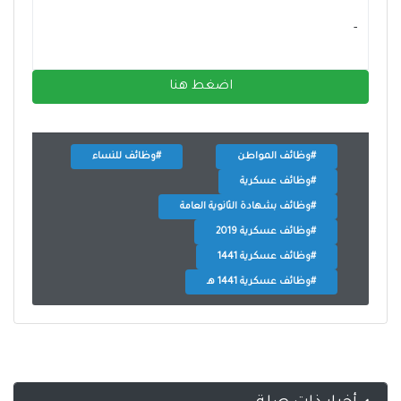
- ‏
اضغط هنا
#وظائف المواطن
#وظائف للنساء
#وظائف عسكرية
#وظائف بشهادة الثانوية العامة
#وظائف عسكرية 2019
#وظائف عسكرية 1441
#وظائف عسكرية 1441 هـ