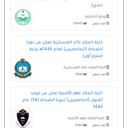
جندي)
وزارة الداخلية
منذ سنتين
128915
كلية الملك خالد العسكرية تعلن عن دورة
الضباط (للجامعيين) لعام 1446هـ برتبة
(ملازم أول)
كلية الملك خالد العسكرية
منذ سنتين
9508
كلية الملك فهد الأمنية تعلن عن موعد
القبول (الجامعيين) لدورة الضباط (54) عام
1446
كلية الملك فهد الأمنية
منذ سنتين
13165