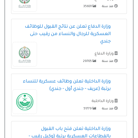
منذ سنة
35601
وزارة الدفاع تعلن عن نتائج القبول للوظائف
العسكرية للرجال والنساء من رقيب حتى
جندي
وزارة الدفاع
منذ سنة
29705
وزارة الداخلية تعلن وظائف عسكرية للنساء
برتبة (عريف - جندي أول - جندي)
وزارة الداخلية
منذ سنة
51779
وزارة الداخلية تعلن فتح باب القبول
بالقطاعات العسكرية برتبة (وكيل رقيب -