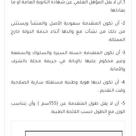
1ـ أن لا يقل المؤهل العلمي عن شهادة الثانوية العامة أو ما
يعادلها.
2- أن تكون المتقدمة سعودية الأصل والمنشأ ويستثنى
من ذلك من نشأت مع والدها أثناء خـدمة الدولة خارج
المملكة.
3- أن تكون المتقدمة حسنه السيرة والسلـوك والسمعة
وغير محكوم عليها بالإدانة في جـريمة مخلة بالشرف
والأمانة.
4- أن تكون لديها هوية وطنية مستقلة سـارية الصلاحية
وقت التقديم .
5- أن لا يقل طول المتقدمة عن (155سم ) وأن يتناسب
الوزن مع الطول حسب اللائحة الطبية.