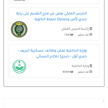
الحرس الملكي يعلن عن فتح التقديم على رتبة
جندي (أمن وحماية) لحملة الثانوية
رئاسة الحرس الملكي
منذ سنتين
7324
وزارة الداخلية تعلن وظائف عسكرية (عريف -
جندي أول - جندي) للكادر النسائي
وزارة الداخلية
منذ سنتين
40328
-