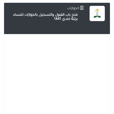
الجوازات
فتح باب القبول والتسجيل بالجوازات للنساء
برتبة جندي 1441