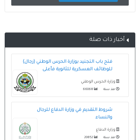
أخبار ذات صلة
فتح باب التجنيد بوزارة الحرس الوطني (رجال)
للوظائف العسكرية للثانوية فأعلى
وزارة الحرس الوطني
منذ سنة
66068
شروط التقديم في وزارة الدفاع للرجال
والنساء
وزارة الدفاع
منذ سنة
20852