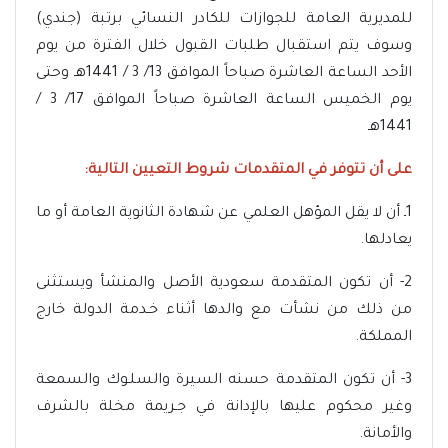
للمديرية العامة للجوازات للكادر النسائي برتبة (جندي)
وسوف يتم استقبال طلبات القبول خلال الفترة من يوم
الأحد الساعة العاشرة صباحاً الموافق 13/ 3 / 1441هـ وحتى
يوم الخميس الساعة العاشرة صباحاً الموافق 17/ 3 /
1441هـ
على أن تتوفر في المتقدمات شروط التعيين التالية:
1ـ أن لا يقل المؤهل العلمي عن شهادة الثانوية العامة أو ما
يعادلها.
2- أن تكون المتقدمة سعودية الأصل والمنشأ ويستثنى
من ذلك من نشأت مع والدها أثناء خـدمة الدولة خارج
المملكة.
3- أن تكون المتقدمة حسنه السيرة والسلـوك والسمعة
وغير محكوم عليها بالإدانة في جـريمة مخلة بالشرف
والأمانة.