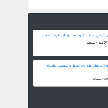
عن فتح باب القبول والتسجيل للنساء برتبة جندي
منذ 4 سنوات
لجوازات تعلن فتح باب القبول والتسجيل للنساء
4 سنوات