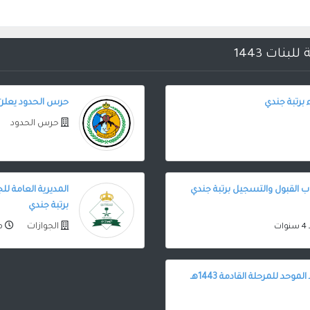
نات 1443
برتبة جندي
حرس الحدود يعلن 
حرس الحدود
ب القبول والتسجيل برتبة جندي
المديرية العامة ل
برتبة جندي
الجوازات
ات
منذ 
وحد للمرحلة القادمة 1443هـ