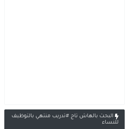
البحث بالهاش تاج #تدريب منتهي بالتوظيف
للنساء