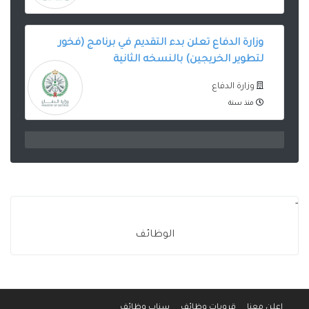
وزارة الدفاع تعلن بدء التقديم في برنامج (فخور
لتطوير الخريجين) بالنسخه الثانية
وزارة الدفاع
منذ سنة
-
الوظائف
اعلن معنا
قروبات وظائف
سناب وظائف