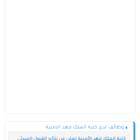
وظائف لدى كلية الملك فهد الامنية
كلية الملك فهد الأمنية تعلن عن نتائج القبول المبدئي