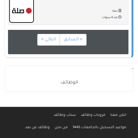
صلة
منذ 4 سنوات
« السابق
التالي »
-
الوظائف
اعلن معنا
قروبات وظائف
سناب وظائف
مواعيد التسجيل بالجامعات 1446
من نحن
وظائف عن بعد